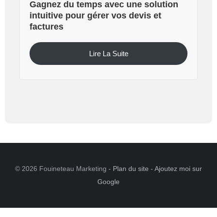
Gagnez du temps avec une solution
intuitive pour gérer vos devis et
factures
Lire La Suite
© 2026 Fouineteau Marketing -
Plan du site
-
Ajoutez moi sur
Google