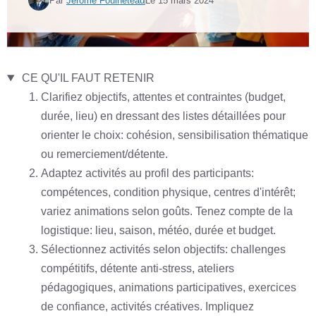
Par
Jérôme Fouineteau
Le
15 mars 2024
CE QU'IL FAUT RETENIR
Clarifiez objectifs, attentes et contraintes (budget,
durée, lieu) en dressant des listes détaillées pour
orienter le choix: cohésion, sensibilisation thématique
ou remerciement/détente.
Adaptez activités au profil des participants:
compétences, condition physique, centres d'intérêt;
variez animations selon goûts. Tenez compte de la
logistique: lieu, saison, météo, durée et budget.
Sélectionnez activités selon objectifs: challenges
compétitifs, détente anti-stress, ateliers
pédagogiques, animations participatives, exercices
de confiance, activités créatives. Impliquez