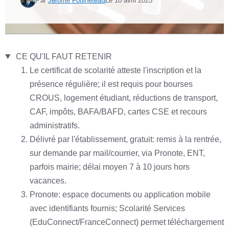
Par
Jérôme Fouineteau
Le
10 avril 2025
CE QU'IL FAUT RETENIR
Le certificat de scolarité atteste l'inscription et la
présence régulière; il est requis pour bourses
CROUS, logement étudiant, réductions de transport,
CAF, impôts, BAFA/BAFD, cartes CSE et recours
administratifs.
Délivré par l'établissement, gratuit: remis à la rentrée,
sur demande par mail/courrier, via Pronote, ENT,
parfois mairie; délai moyen 7 à 10 jours hors
vacances.
Pronote: espace documents ou application mobile
avec identifiants fournis; Scolarité Services
(EduConnect/FranceConnect) permet téléchargement