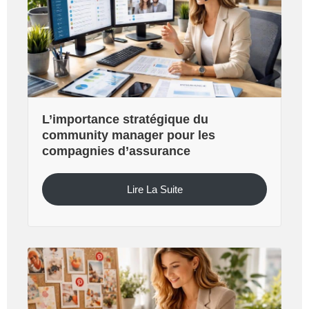
L’importance stratégique du
community manager pour les
compagnies d’assurance
Lire La Suite