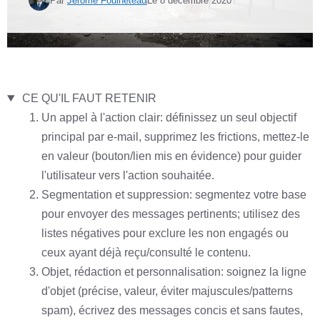
Par
Jérôme Fouineteau
Le
8 décembre 2020
CE QU'IL FAUT RETENIR
Un appel à l'action clair: définissez un seul objectif
principal par e‑mail, supprimez les frictions, mettez-le
en valeur (bouton/lien mis en évidence) pour guider
l'utilisateur vers l'action souhaitée.
Segmentation et suppression: segmentez votre base
pour envoyer des messages pertinents; utilisez des
listes négatives pour exclure les non engagés ou
ceux ayant déjà reçu/consulté le contenu.
Objet, rédaction et personnalisation: soignez la ligne
d'objet (précise, valeur, éviter majuscules/patterns
spam), écrivez des messages concis et sans fautes,