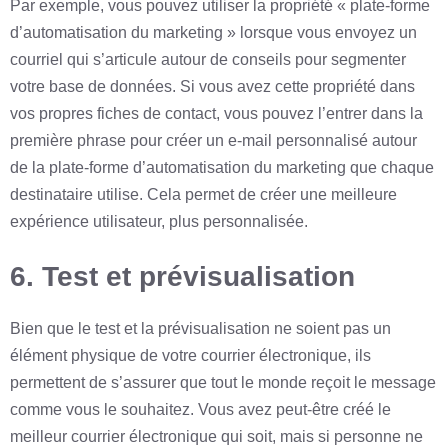
Par exemple, vous pouvez utiliser la propriété « plate-forme
d’automatisation du marketing » lorsque vous envoyez un
courriel qui s’articule autour de conseils pour segmenter
votre base de données. Si vous avez cette propriété dans
vos propres fiches de contact, vous pouvez l’entrer dans la
première phrase pour créer un e-mail personnalisé autour
de la plate-forme d’automatisation du marketing que chaque
destinataire utilise. Cela permet de créer une meilleure
expérience utilisateur, plus personnalisée.
6. Test et prévisualisation
Bien que le test et la prévisualisation ne soient pas un
élément physique de votre courrier électronique, ils
permettent de s’assurer que tout le monde reçoit le message
comme vous le souhaitez. Vous avez peut-être créé le
meilleur courrier électronique qui soit, mais si personne ne