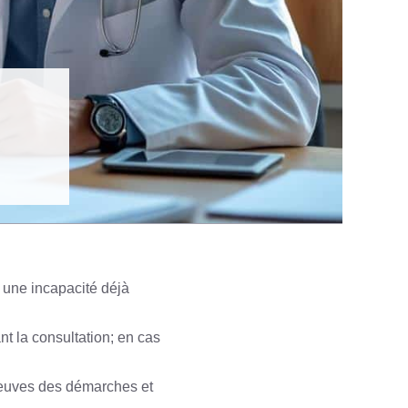
re une incapacité déjà
nt la consultation; en cas
preuves des démarches et