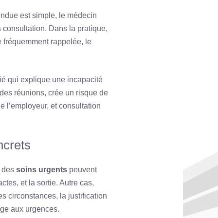
tendue est simple, le médecin
a consultation. Dans la pratique,
e fréquemment rappelée, le
ié qui explique une incapacité
 des réunions, crée un risque de
 de l’employeur, et consultation
ncrets
 des
soins urgents
peuvent
ctes, et la sortie. Autre cas,
s circonstances, la justification
age aux urgences.