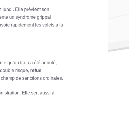
lundi. Elle prévient son
ente un syndrome grippal
nvoie rapidement les volets à la
rce qu’un train a été annulé,
 double risque,
refus
un champ de sanctions ordinales.
istration. Elle sert aussi à