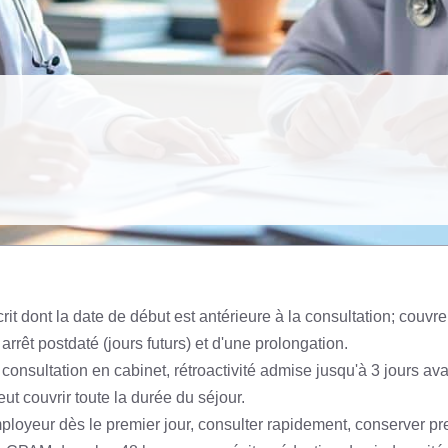
escrit dont la date de début est antérieure à la consultation; couv
rrêt postdaté (jours futurs) et d'une prolongation.
consultation en cabinet, rétroactivité admise jusqu'à 3 jours ava
peut couvrir toute la durée du séjour.
employeur dès le premier jour, consulter rapidement, conserver 