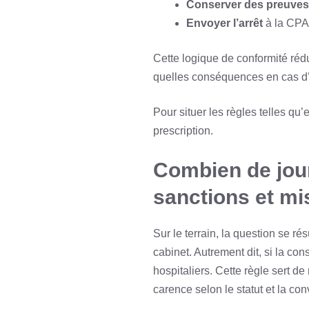
Conserver des preuves
Envoyer l’arrêt
à la CPAM
Cette logique de conformité rédu
quelles conséquences en cas d’
Pour situer les règles telles qu’
prescription.
Combien de jour
sanctions et mi
Sur le terrain, la question se ré
cabinet. Autrement dit, si la co
hospitaliers. Cette règle sert d
carence selon le statut et la con