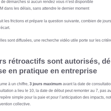
de démarches si aucun rendez vous n’est disponible
 dans les délais, sans attendre le dernier moment
it les frictions et prépare la question suivante, combien de jours
écart.
elles sont diffusées, une recherche vidéo utile porte sur les cri
s rétroactifs sont autorisés, d
se en pratique en entreprise
sume à un chiffre,
3 jours maximum
avant la date de consultation
nsultation a lieu le 10, la date de début peut remonter au 7, pas 
e repère simple pour la paie et pour l’anticipation des impacts, n
vention collective.