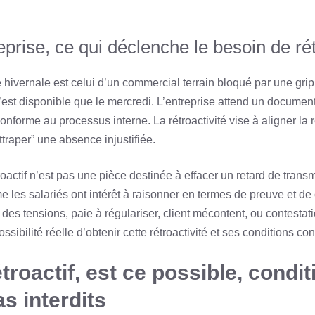
prise, ce qui déclenche le besoin de rét
 hivernale est celui d’un commercial terrain bloqué par une gri
est disponible que le mercredi. L’entreprise attend un document 
onforme au processus interne. La rétroactivité vise à aligner la ré
ttraper” une absence injustifiée.
étroactif n’est pas une pièce destinée à effacer un retard de tra
les salariés ont intérêt à raisonner en termes de preuve et de 
 des tensions, paie à régulariser, client mécontent, ou contestat
ssibilité réelle d’obtenir cette rétroactivité et ses conditions co
troactif, est ce possible, condi
s interdits