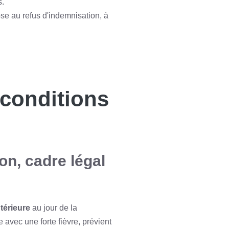
s.
ose au refus d'indemnisation, à
t conditions
ion, cadre légal
térieure
au jour de la
 avec une forte fièvre, prévient