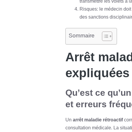
transmettre les volets à
Risques: le médecin doit 
des sanctions disciplinair
Sommaire
Arrêt malad
expliquées
Qu’est ce qu’un 
et erreurs fréq
Un
arrêt maladie rétroactif
corr
consultation médicale. La situat