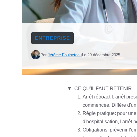
ENTREPRISE
Par
Jérôme Fouineteau
Le
29 décembre 2025
CE QU'IL FAUT RETENIR
Arrêt rétroactif: arrêt pr
commencée. Diffère d'un a
Règle pratique: pour une 
d'hospitalisation, l'arrêt 
Obligations: prévenir l'