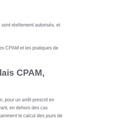
 sont réellement autorisés, et
tères CPAM et les pratiques de
élais CPAM,
, pour un arrêt prescrit en
avant, en dehors des cas
otamment le calcul des jours de