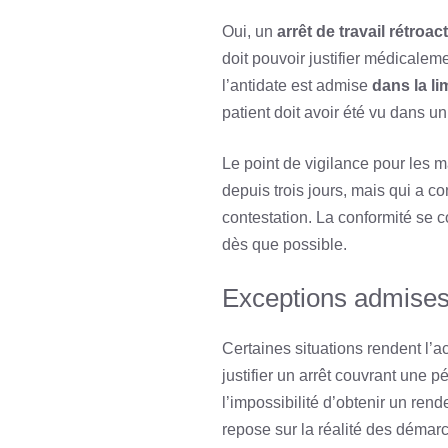
Oui, un
arrêt de travail rétroact
doit pouvoir justifier médicaleme
l’antidate est admise
dans la li
patient doit avoir été vu dans un
Le point de vigilance pour les 
depuis trois jours, mais qui a c
contestation. La conformité se con
dès que possible.
Exceptions admises
Certaines situations rendent l’
justifier un arrêt couvrant une pé
l’impossibilité d’obtenir un rend
repose sur la réalité des démar