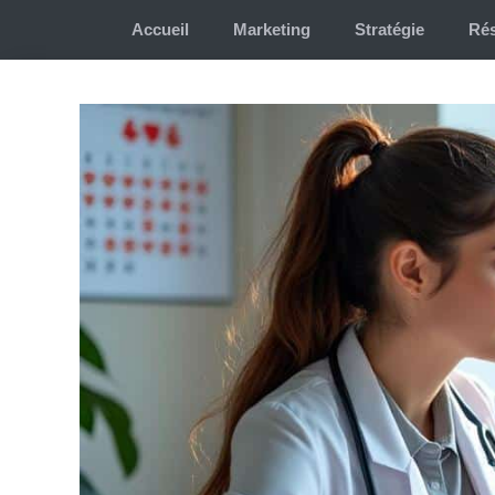
Aller
Accueil
Marketing
Stratégie
Rés
au
contenu