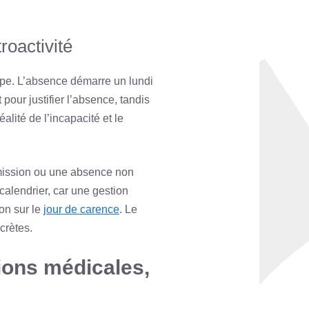
roactivité
ppe. L’absence démarre un lundi
pour justifier l’absence, tandis
alité de l’incapacité et le
nsmission ou une absence non
calendrier, car une gestion
ion sur le
jour de carence
. Le
ncrètes.
tions médicales,