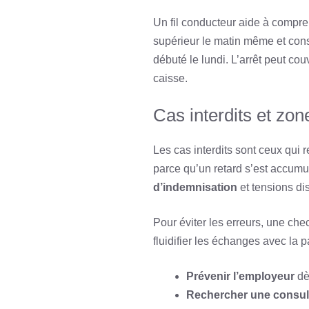
Un fil conducteur aide à compr
supérieur le matin même et con
débuté le lundi. L’arrêt peut co
caisse.
Cas interdits et zon
Les cas interdits sont ceux qui 
parce qu’un retard s’est accumu
d’indemnisation
et tensions di
Pour éviter les erreurs, une che
fluidifier les échanges avec la p
Prévenir l’employeur
dè
Rechercher une consul