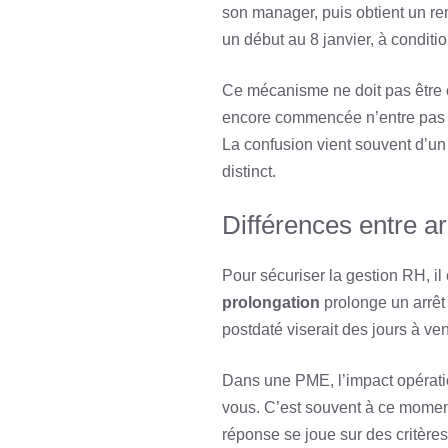
son manager, puis obtient un ren
un début au 8 janvier, à conditi
Ce mécanisme ne doit pas être c
encore commencée n’entre pas da
La confusion vient souvent d’un 
distinct.
Différences entre arr
Pour sécuriser la gestion RH, il 
prolongation
prolonge un arrêt 
postdaté viserait des jours à ve
Dans une PME, l’impact opération
vous. C’est souvent à ce moment q
réponse se joue sur des critères 