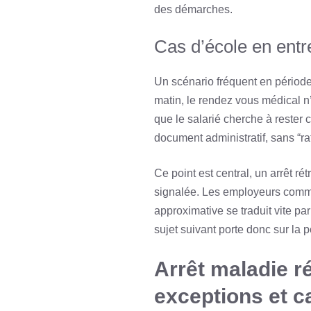
des démarches.
Cas d’école en entre
Un scénario fréquent en période
matin, le rendez vous médical n’
que le salarié cherche à rester c
document administratif, sans “ra
Ce point est central, un arrêt r
signalée. Les employeurs comme 
approximative se traduit vite par
sujet suivant porte donc sur la po
Arrêt maladie ré
exceptions et ca