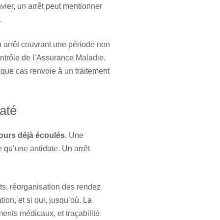
nvier, un arrêt peut mentionner
.
n arrêt couvrant une période non
ntrôle de l’Assurance Maladie.
aque cas renvoie à un traitement
daté
ours déjà écoulés
. Une
e qu’une antidate. Un arrêt
nts, réorganisation des rendez
ion, et si oui, jusqu’où. La
éments médicaux, et traçabilité