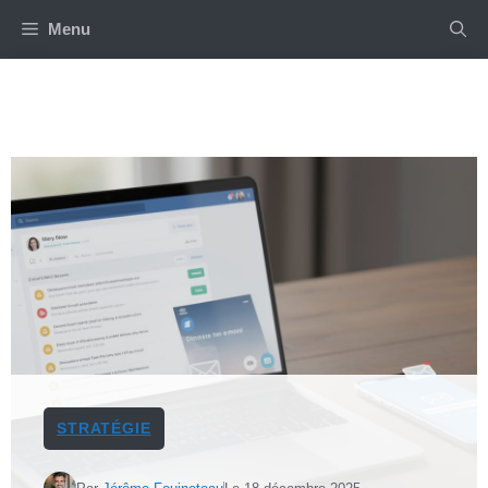
Aller
Menu
au
contenu
STRATÉGIE