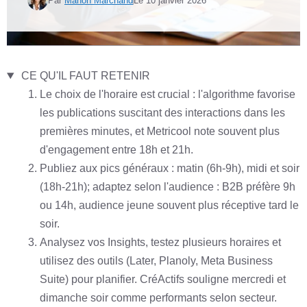
Par
Manon Marchand
Le
10 janvier 2026
CE QU'IL FAUT RETENIR
Le choix de l'horaire est crucial : l'algorithme favorise
les publications suscitant des interactions dans les
premières minutes, et Metricool note souvent plus
d'engagement entre 18h et 21h.
Publiez aux pics généraux : matin (6h-9h), midi et soir
(18h-21h); adaptez selon l'audience : B2B préfère 9h
ou 14h, audience jeune souvent plus réceptive tard le
soir.
Analysez vos Insights, testez plusieurs horaires et
utilisez des outils (Later, Planoly, Meta Business
Suite) pour planifier. CréActifs souligne mercredi et
dimanche soir comme performants selon secteur.