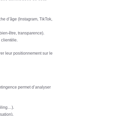
nche d’âge (Instagram, TikTok,
 bien-être, transparence).
clientèle.
er leur positionnement sur le
ntingence permet d’analyser
ling…).
sation).