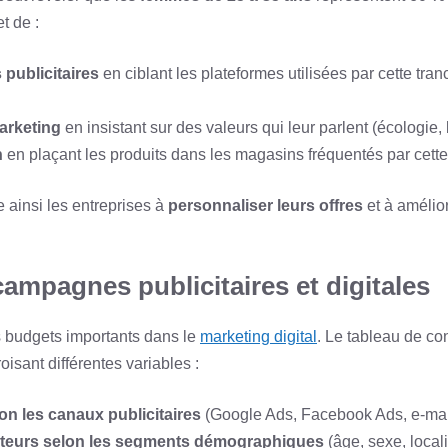
t de :
publicitaires
en ciblant les plateformes utilisées par cette tra
arketing
en insistant sur des valeurs qui leur parlent (écologie,
n
en plaçant les produits dans les magasins fréquentés par cette 
 ainsi les entreprises à
personnaliser leurs offres
et à amélior
ampagnes publicitaires et digitales
s budgets importants dans le
marketing digital
. Le tableau de co
oisant différentes variables :
n les canaux publicitaires
(Google Ads, Facebook Ads, e-mai
ateurs selon les segments démographiques
(âge, sexe, locali