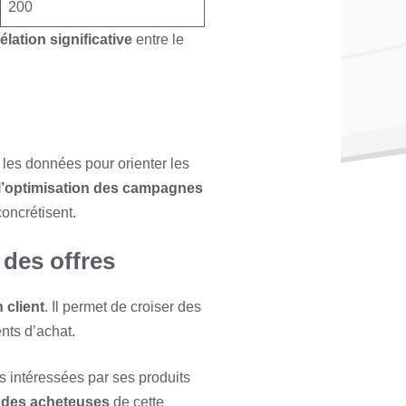
200
élation significative
entre le
 les données pour orienter les
l’optimisation des campagnes
oncrétisent.
des offres
 client
. Il permet de croiser des
nts d’achat.
s intéressées par ses produits
 des acheteuses
de cette