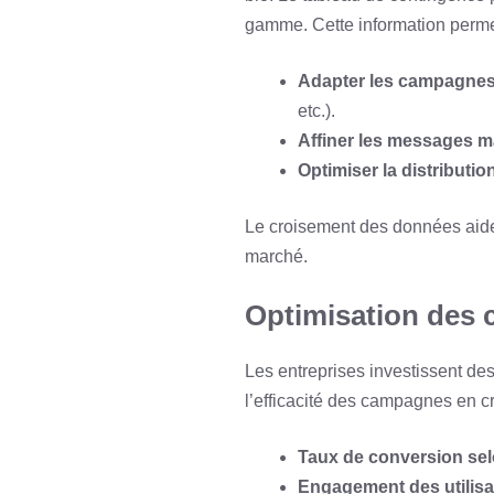
gamme. Cette information perme
Adapter les campagnes 
etc.).
Affiner les messages m
Optimiser la distributio
Le croisement des données aide
marché.
Optimisation des c
Les entreprises investissent de
l’efficacité des campagnes en cr
Taux de conversion selo
Engagement des utilis