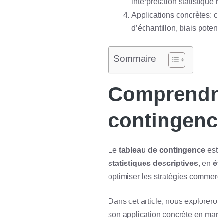
interprétation statistique
Applications concrètes: ci
d’échantillon, biais poten
Sommaire
Comprendre 
contingenc
Le
tableau de contingence
est
statistiques descriptives
, en
é
optimiser les stratégies commer
Dans cet article, nous explorer
son application concrète en mar