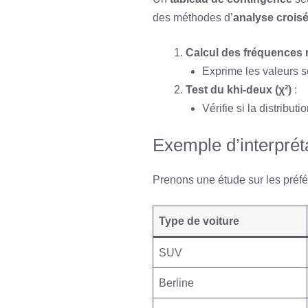
des méthodes d’
analyse crois
Calcul des fréquences r
Exprime les valeurs s
Test du khi-deux (χ²)
:
Vérifie si la distribut
Exemple d’interprét
Prenons une étude sur les préfér
Type de voiture
SUV
Berline