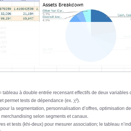
tableau à double entrée recensant effectifs de deux variables c
 et permet tests de dépendance (ex. χ²).
 pour la segmentation, personnalisation d’offres, optimisation 
u merchandising selon segments et canaux.
ives et tests (khi‑deux) pour mesurer association; le tableau n’in