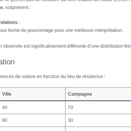
ée
, notamment :
elatives
:
ous forme de pourcentage pour une meilleure interprétation.
ion observée est significativement différente d’une distribution th
ation
ences de voiture en fonction du lieu de résidence :
Ville
Campagne
40
70
60
30