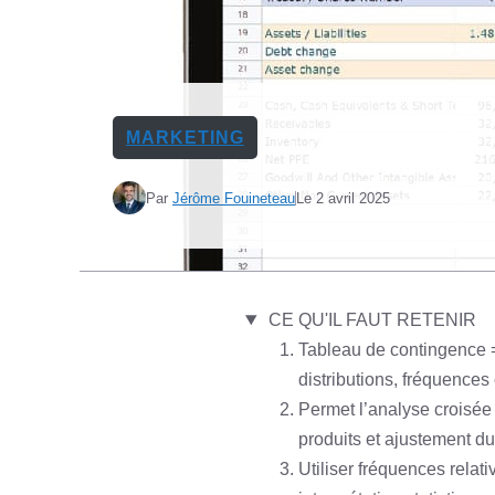
MARKETING
Par
Jérôme Fouineteau
Le
2 avril 2025
CE QU'IL FAUT RETENIR
Tableau de contingence = 
distributions, fréquences
Permet l’analyse croisée
produits et ajustement d
Utiliser fréquences relat