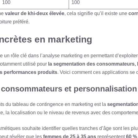
100
100
une
valeur de khi-deux élevée
, cela signifie qu’il existe une
corr
oiture préféré.
ncrètes en marketing
e un rôle clé dans l’analyse marketing en permettant d’exploiter
 notamment utilisé pour
la segmentation des consommateurs, 
des performances produits
. Voici comment ces applications se c
consommateurs et personnalisation 
ts du tableau de contingence en marketing est la
segmentation
exe, la localisation ou le niveau de revenus avec des comporteme
métiques souhaite identifier quelles tranches d’âge sont les plu
peut révéler que les
femmes de 25 à 35 ans
représentent
60 %