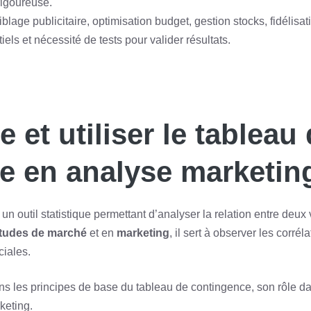
 rigoureuse.
blage publicitaire, optimisation budget, gestion stocks, fidélisatio
tiels et nécessité de tests pour valider résultats.
et utiliser le tableau
e en analyse marketin
 un outil statistique permettant d’analyser la relation entre deux 
tudes de marché
et en
marketing
, il sert à observer les corrél
ciales.
ons les principes de base du tableau de contingence, son rôle d
keting.