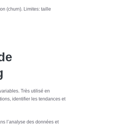
n (churn). Limites: taille
 de
g
variables. Très utilisé en
ations, identifier les tendances et
ans l’analyse des données et