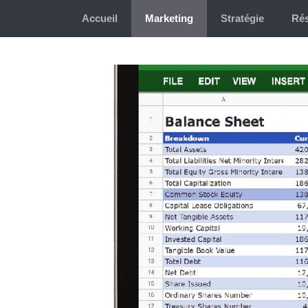
Aller
Accueil
Marketing
Stratégie
Rés
au
contenu