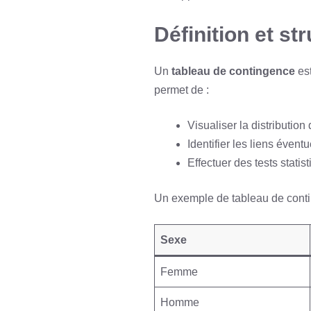
Définition et s
Un
tableau de contingence
est
permet de :
Visualiser la distributio
Identifier les liens éventu
Effectuer des tests stati
Un exemple de tableau de contin
Sexe
Femme
Homme