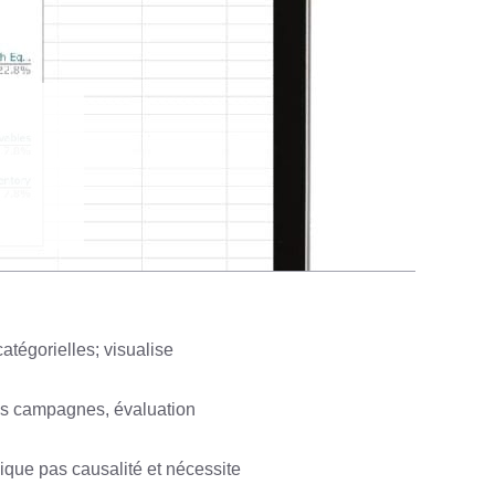
atégorielles; visualise
des campagnes, évaluation
dique pas causalité et nécessite