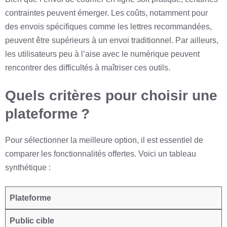
contraintes peuvent émerger. Les coûts, notamment pour
des envois spécifiques comme les lettres recommandées,
peuvent être supérieurs à un envoi traditionnel. Par ailleurs,
les utilisateurs peu à l’aise avec le numérique peuvent
rencontrer des difficultés à maîtriser ces outils.
Quels critères pour choisir une
plateforme ?
Pour sélectionner la meilleure option, il est essentiel de
comparer les fonctionnalités offertes. Voici un tableau
synthétique :
Plateforme
Public cible