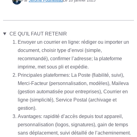
Par
Jérôme Fouineteau
Le
18 janvier 2025
CE QU'IL FAUT RETENIR
Envoyer un courrier en ligne: rédiger ou importer un
document, choisir type d’envoi (simple,
recommandé), confirmer l’adresse; la plateforme
imprime, met sous pli et expédie.
Principales plateformes: La Poste (fiabilité, suivi),
Merci‑Facteur (personnalisation, modèles), Maileva
(gestion automatisée pour entreprises), Courrier en
ligne (simplicité), Service Postal (archivage et
gestion).
Avantages: rapidité d’accès depuis tout appareil,
personnalisation (logos, signatures), gain de temps
sans déplacement, suivi détaillé de l’acheminement.