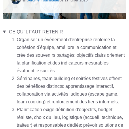
Par
Jérôme Fouineteau
Le
17 juillet 2025
CE QU'IL FAUT RETENIR
Organiser un événement d'entreprise renforce la
cohésion d'équipe, améliore la communication et
crée des souvenirs partagés; objectifs clairs orientent
la planification et des indicateurs mesurables
évaluent le succès.
Séminaires, team building et soirées festives offrent
des bénéfices distincts: apprentissage interactif,
collaboration via activités ludiques (escape game,
team cooking) et renforcement des liens informels.
Planification exige définition d'objectifs, budget
réaliste, choix du lieu, logistique (accueil, technique,
traiteur) et responsables dédiés; prévoir solutions de