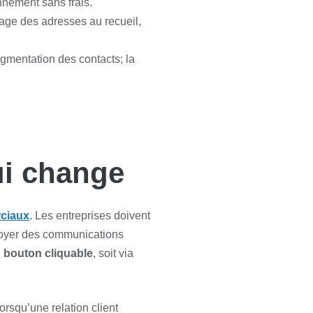
nnement sans frais.
sage des adresses au recueil,
gmentation des contacts; la
ui change
rciaux
. Les entreprises doivent
nvoyer des communications
n
bouton cliquable
, soit via
rsqu’une relation client