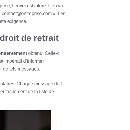
ise, l’envoi est toléré. Il en va
 « contact@entreprise.com ». Les
ette exigence.
roit de retrait
consentement
obtenu. Celle-ci
t impératif d’informer
oir de tels messages.
mentaires. Chaque message doit
er facilement de la liste de