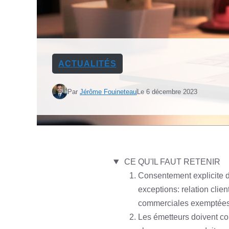
ACTUALITÉS
Par
Jérôme Fouineteau
Le
6 décembre 2023
CE QU'IL FAUT RETENIR
Consentement explicite d
exceptions: relation clien
commerciales exemptées
Les émetteurs doivent con