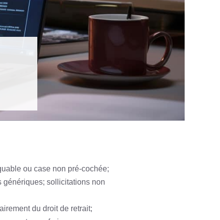
iquable ou case non pré-cochée;
s génériques; sollicitations non
rement du droit de retrait;