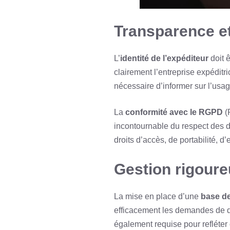
Transparence e
L’
identité de l’expéditeur
doit 
clairement l’entreprise expéditr
nécessaire d’informer sur l’usag
La
conformité avec le RGPD
(
incontournable du respect des 
droits d’accès, de portabilité, d
Gestion rigour
La mise en place d’une
base d
efficacement les demandes de dés
également requise pour refléter 