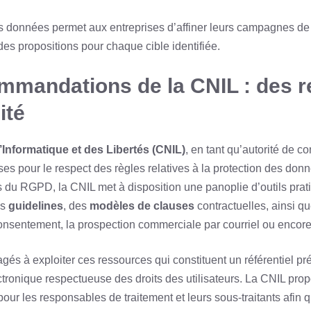
 données permet aux entreprises d’affiner leurs campagnes de
es propositions pour chaque cible identifiée.
mmandations de la CNIL : des 
ité
Informatique et des Libertés (CNIL)
, en tant qu’autorité de co
s pour le respect des règles relatives à la protection des don
es du RGPD, la CNIL met à disposition une panoplie d’outils pr
es
guidelines
, des
modèles de clauses
contractuelles, ainsi q
consentement, la prospection commerciale par courriel ou encore
gés à exploiter ces ressources qui constituent un référentiel pr
tronique respectueuse des droits des utilisateurs. La CNIL pr
our les responsables de traitement et leurs sous-traitants afin qu