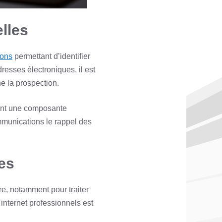
lles
ions
permettant d’identifier
resses électroniques, il est
e la prospection.
ent une composante
mmunications le rappel des
es
re, notamment pour traiter
internet professionnels est