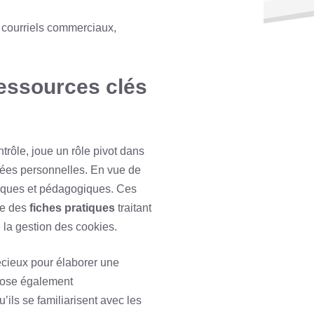
 courriels commerciaux,
ressources clés
ntrôle, joue un rôle pivot dans
nées personnelles. En vue de
atiques et pédagogiques. Ces
ue des
fiches pratiques
traitant
 la gestion des cookies.
écieux pour élaborer une
opose également
’ils se familiarisent avec les