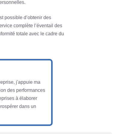
ersonnelles.
 est possible d’obtenir des
rvice complète l’éventail des
formité totale avec le cadre du
reprise, j'appuie ma
ation des performances
eprises à élaborer
 prospérer dans un