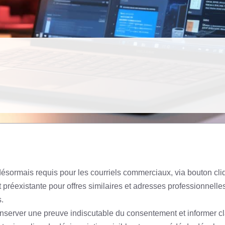
ésormais requis pour les courriels commerciaux, via bouton cl
t préexistante pour offres similaires et adresses professionnelle
.
server une preuve indiscutable du consentement et informer clai