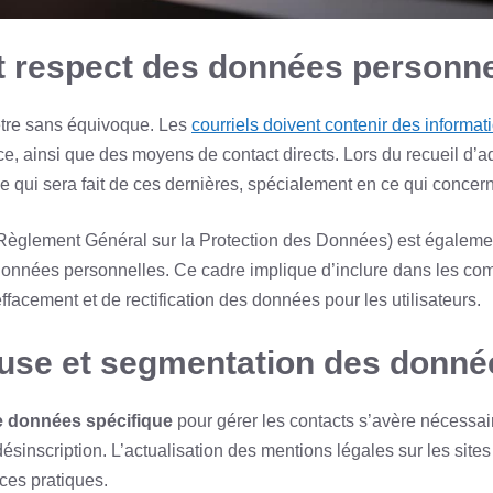
t respect des données personne
être sans équivoque. Les
courriels doivent contenir des informat
ice, ainsi que des moyens de contact directs. Lors du recueil d’ad
e qui sera fait de ces dernières, spécialement en ce qui concern
Règlement Général sur la Protection des Données) est égalem
données personnelles. Ce cadre implique d’inclure dans les co
’effacement et de rectification des données pour les utilisateurs.
euse et segmentation des donné
e données spécifique
pour gérer les contacts s’avère nécessai
inscription. L’actualisation des mentions légales sur les sites 
ces pratiques.