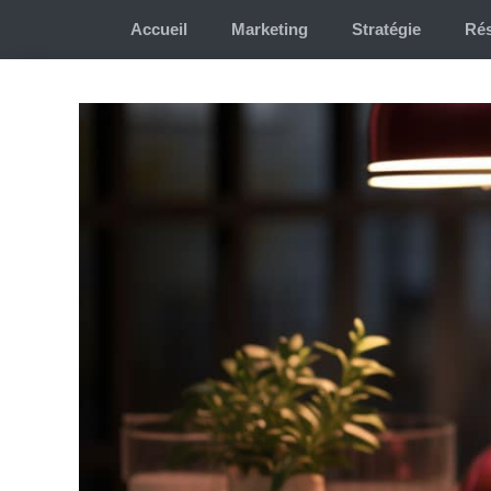
Aller
Accueil
Marketing
Stratégie
Rés
au
contenu