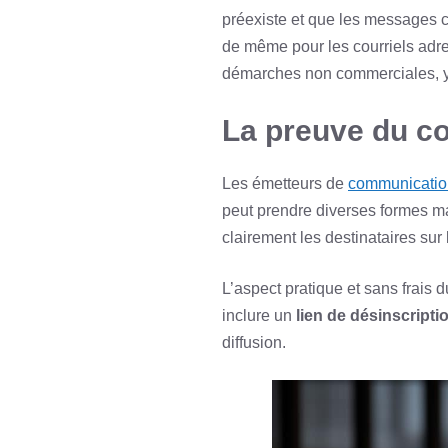
préexiste et que les messages con
de même pour les courriels adre
démarches non commerciales, y c
La preuve du co
Les émetteurs de
communicatio
peut prendre diverses formes mai
clairement les destinataires sur
L’aspect pratique et sans frais 
inclure un
lien de désinscripti
diffusion.