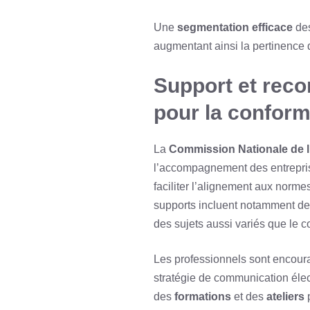
Une
segmentation efficace
des
augmentant ainsi la pertinence d
Support et reco
pour la conform
La
Commission Nationale de l’
l’accompagnement des entreprise
faciliter l’alignement aux norm
supports incluent notamment d
des sujets aussi variés que le 
Les professionnels sont encoura
stratégie de communication élec
des
formations
et des
ateliers
p